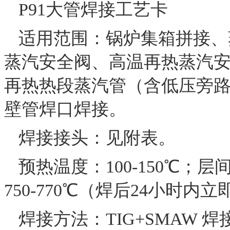
P91大管焊接工艺卡
适用范围：锅炉集箱拼接、
蒸汽安全阀、高温再热蒸汽
再热热段蒸汽管（含低压旁路）
壁管焊口焊接。
焊接接头：见附表。
预热温度：100-150℃；层
750-770℃（焊后24小时内
焊接方法：TIG+SMAW 焊