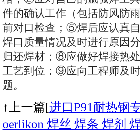
件的确认工作（包括防风防
前对口检查；⑤焊后应认真
焊口质量情况及时进行原因
归还焊材；⑧应做好焊接热
工艺到位；⑨应向工程师及
题。
↑上一篇[
进口P91耐热钢
oerlikon 焊丝 焊条 焊剂 