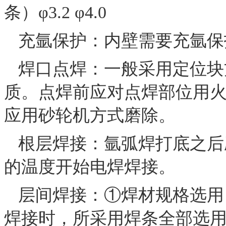
条）φ3.2 φ4.0
充氩保护：内壁需要充氩保护，
焊口点焊：一般采用定位块
质。点焊前应对点焊部位用
应用砂轮机方式磨除。
根层焊接：氩弧焊打底之后
的温度开始电焊焊接。
层间焊接：①焊材规格选用
焊接时，所采用焊条全部选用