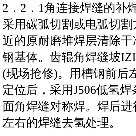
2．2．1角连接焊缝的补
采用碳弧切割或电弧切割
近的原耐磨堆焊层清除干
钢基体。齿辊角焊缝坡IZI
(现场抢修)。用槽钢前后
定位后，采用J506低氢
面角焊缝对称焊。焊后进行25
左右的焊缝去氢处理。