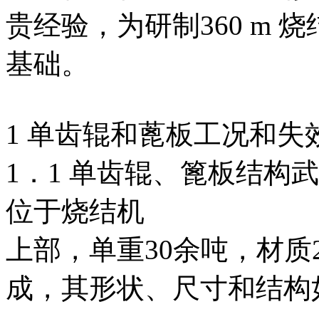
贵经验，为研制360 m
基础。
1 单齿辊和蓖板工况和失
1．1 单齿辊、篦板结构武
位于烧结机
上部，单重30余吨，材质
成，其形状、尺寸和结构