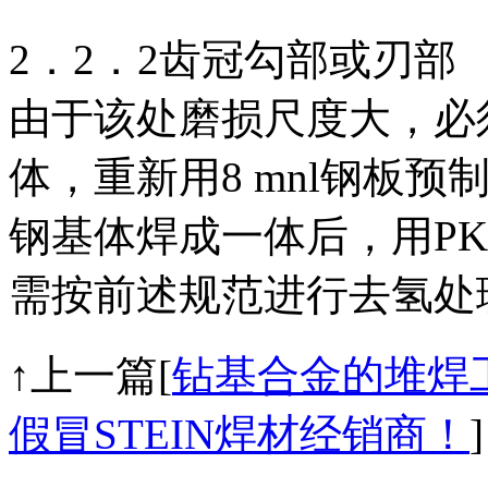
2．2．2齿冠勾部或刃部
由于该处磨损尺度大，必
体，重新用8 mnl钢板预
钢基体焊成一体后，用PK
需按前述规范进行去氢处
↑上一篇[
钻基合金的堆焊
假冒STEIN焊材经销商！
]