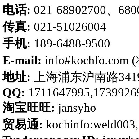
电话:
021-68902700、680
传真:
021-51026004
手机:
189-6488-9500
E-mail:
info#kochfo.co
地址:
上海浦东沪南路341
QQ:
1711647995,1739926
淘宝旺旺:
jansyho
贸易通:
kochinfo:weld003,