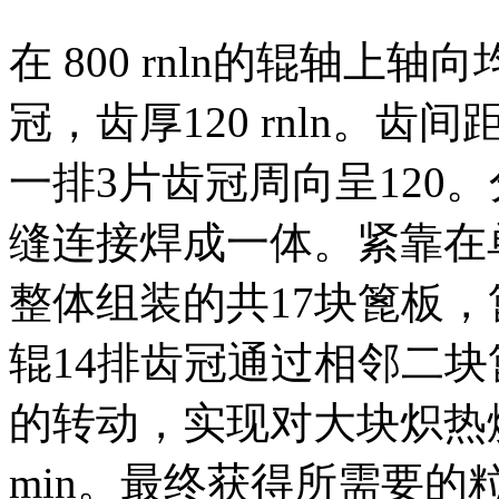
在 800 rnln的辊轴上
冠，齿厚120 rnln。齿间距3
一排3片齿冠周向呈120
缝连接焊成一体。紧靠在
整体组装的共17块篦板，篦
辊14排齿冠通过相邻二块篦板
的转动，实现对大块炽热烧
min。最终获得所需要的粒度