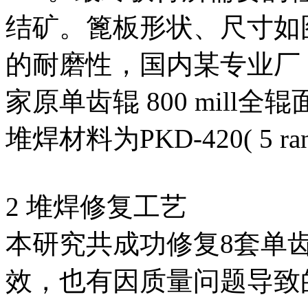
结矿。篦板形状、尺寸如
的耐磨性，国内某专业厂
家原单齿辊 800 mill全
堆焊材料为PKD-420( 5 
2 堆焊修复工艺
本研究共成功修复8套单
效，也有因质量问题导致