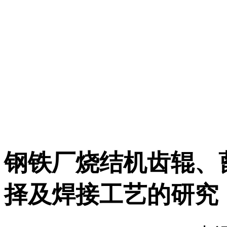
钢铁厂烧结机齿辊、
择及焊接工艺的研究