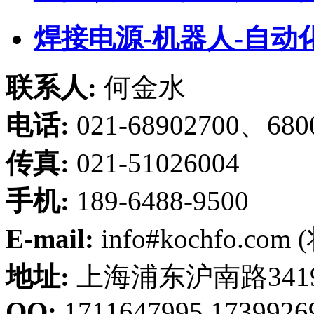
焊接电源-机器人-自动
联系人:
何金水
电话:
021-68902700、680
传真:
021-51026004
手机:
189-6488-9500
E-mail:
info#kochfo.co
地址:
上海浦东沪南路341
QQ:
1711647995,1739926