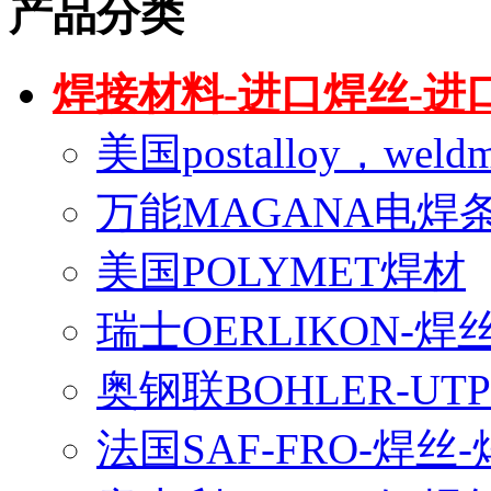
产品分类
焊接材料-进口焊丝-进
美国postalloy，wel
万能MAGANA电焊
美国POLYMET焊材
瑞士OERLIKON-焊
奥钢联BOHLER-U
法国SAF-FRO-焊丝