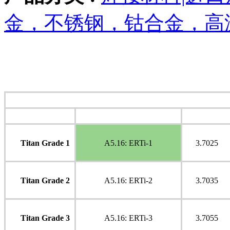
金，不锈钢，钴合金，高
GMAW
Title
AWS
DIN EN ISO
Titan Grade 1
A5.16: ERTi-1
3.7025
Titan Grade 2
A5.16: ERTi-2
3.7035
Titan Grade 3
A5.16: ERTi-3
3.7055