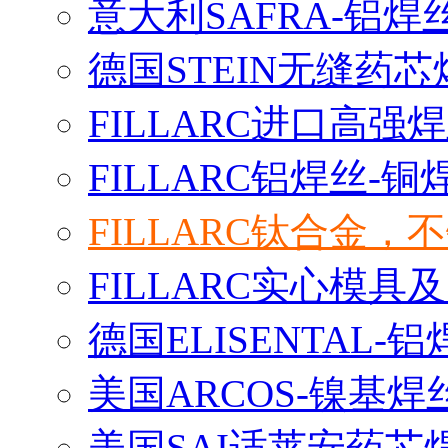
意大利SAFRA-铝焊
德国STEIN无缝药芯
FILLARC进口高
FILLARC铝焊丝-
FILLARC钛合金
FILLARC实心模
德国ELISENTAL-
美国ARCOS-镍基焊
美国SAI适莱安药芯