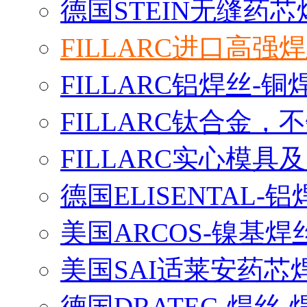
德国STEIN无缝药芯
FILLARC进口高
FILLARC铝焊丝-
FILLARC钛合金
FILLARC实心模
德国ELISENTAL-
美国ARCOS-镍基焊
美国SAI适莱安药芯
德国DRATEC-焊丝-