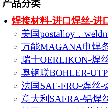
产品分类
焊接材料-进口焊丝-进
美国postalloy，wel
万能MAGANA电焊
瑞士OERLIKON-焊
奥钢联BOHLER-U
法国SAF-FRO-焊丝
意大利SAFRA-铝焊