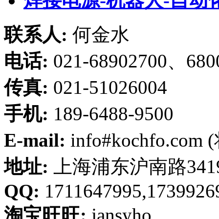
焊接电源-机器人-自动
联系人:
何金水
电话:
021-68902700、680
传真:
021-51026004
手机:
189-6488-9500
E-mail:
info#kochfo.co
地址:
上海浦东沪南路341
QQ:
1711647995,1739926
淘宝旺旺:
jansyho