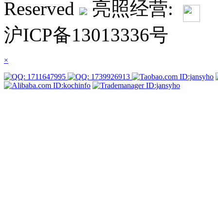
Reserved
亮照经营:
沪ICP备13013336号
×