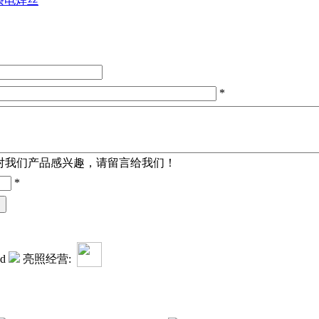
条电焊丝
*
对我们产品感兴趣，请留言给我们！
*
ed
亮照经营: