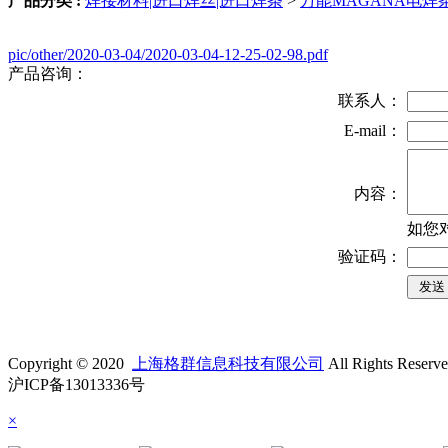
产品分类 :
焊接材料|进口焊丝|进口焊条
>
万能MAGANA电焊
pic/other/2020-03-04/2020-03-04-12-25-02-98.pdf
产品咨询：
联系人：
E-mail：
内容：
如您
验证码：
Copyright © 2020
上海格群信息科技有限公司
All Rights Reserv
沪ICP备13013336号
×