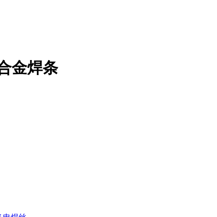
C合金焊条