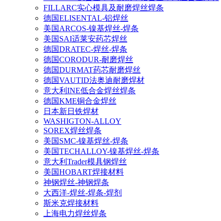
FILLARC实心模具及耐磨焊丝焊条
德国ELISENTAL-铝焊丝
美国ARCOS-镍基焊丝-焊条
美国SAI适莱安药芯焊丝
德国DRATEC-焊丝-焊条
德国CORODUR-耐磨焊丝
德国DURMAT药芯耐磨焊丝
德国VAUTID法奥迪耐磨焊材
意大利INE低合金焊丝焊条
德国KME铜合金焊丝
日本新日铁焊材
WASHIGTON-ALLOY
SOREX焊丝焊条
美国SMC-镍基焊丝-焊条
美国TECHALLOY-镍基焊丝-焊条
意大利Trader模具钢焊丝
美国HOBART焊接材料
神钢焊丝-神钢焊条
大西洋-焊丝-焊条-焊剂
斯米克焊接材料
上海电力焊丝焊条