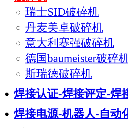
瑞士SID破碎机
丹麦美卓破碎机
意大利赛强破碎机
德国baumeister破碎
斯瑞德破碎机
焊接认证-焊接评定-焊
焊接电源-机器人-自动