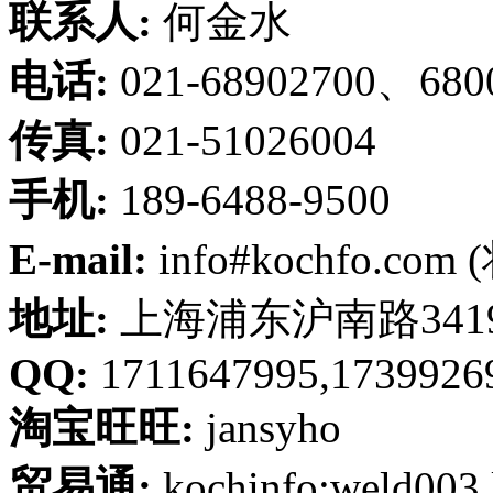
联系人:
何金水
电话:
021-68902700、680
传真:
021-51026004
手机:
189-6488-9500
E-mail:
info#kochfo.co
地址:
上海浦东沪南路341
QQ:
1711647995,1739926
淘宝旺旺:
jansyho
贸易通:
kochinfo:weld003,