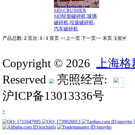
SID-CRUSHER
SID轮胎破碎机,玻璃
破碎机,垃圾破碎机,
汽车破碎机
产品总数:
2
页次:
1
/
1
首页
<<上一页
下一页>>
末页
Copyright © 2026
上海格
Reserved
亮照经营:
沪ICP备13013336号
×