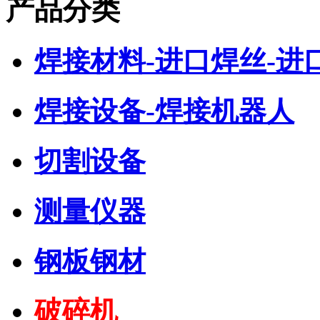
产品分类
焊接材料-进口焊丝-进
焊接设备-焊接机器人
切割设备
测量仪器
钢板钢材
破碎机